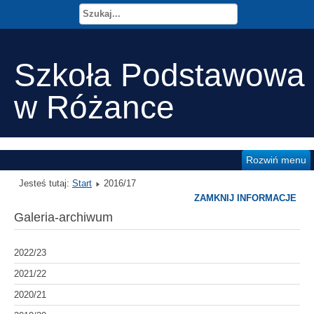
Szkoła Podstawowa
w Różance
Rozwiń menu
Jesteś tutaj:
Start
2016/17
ZAMKNIJ INFORMACJE
Galeria-archiwum
2022/23
2021/22
2020/21