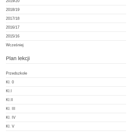
2019/20
2018/19
2017/18
2016/17
2015/16
Wcześniej
Plan lekcji
Przedszkole
Kl. 0
Kl.I
Kl.II
Kl. III
Kl. IV
Kl. V