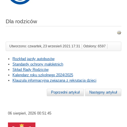
Dla rodziców
Utworzono: czwartek, 23 wrzesień 2021 17:31
Odsłony: 6597
Rozkład jazdy autobusów
Standardy ochrony małoletnich
Skład Rady Rodziców
Kalendarz roku szkolnego 2024/2025
Klauzula informacyjna związana z rekrutacją dzieci
Poprzedni artykuł
Następny artykuł
06 sierpień, 2026
00:51:45