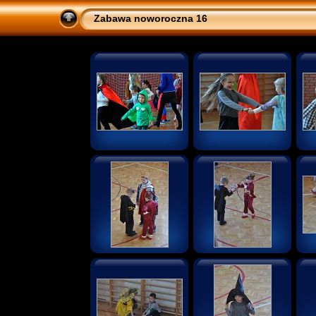
Zabawa noworoczna 16