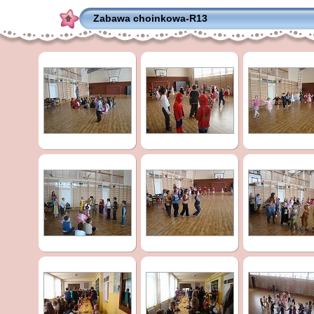
Zabawa choinkowa-R13