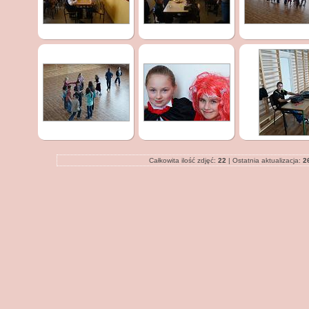
Całkowita ilość zdjęć:
22
| Ostatnia aktualizacja:
2